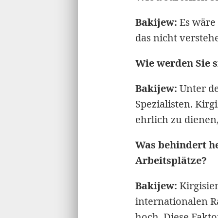
Bakijew:
Es wäre 
das nicht versteh
Wie werden Sie 
Bakijew:
Unter de
Spezialisten. Kir
ehrlich zu dienen
Was behindert h
Arbeitsplätze?
Bakijew:
Kirgisie
internationalen R
hoch. Diese Fakt