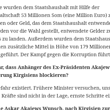
e wurden dem Staatshaushalt mit Hilfe der
ltschaft 53 Millionen Som (eine Million Euro) 
den oder Geld, das dem Staatshaushalt entwend
en vor die Wahl gestellt, entwendete Gelder z
s zu landen. Außerdem wurden dem Staatshaus
n zusätzliche Mittel in Höhe von 179 Millione
geführt. Der Kampf gegen die Korruption führt
hr, dass Anhänger des Ex-Präsidenten Akaje
rung Kirgisiens blockieren?
fahr existiert. Frühere Minister versuchen, un
 Kräfte sind nicht in der Lage, ernste Schritte e
Sie Askar Akajews Wunsch, nach Kirgisien z