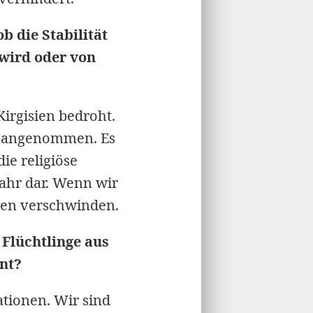
 die Stabilität
wird oder von
Kirgisien bedroht.
ch angenommen. Es
ie religiöse
efahr dar. Wenn wir
gen verschwinden.
 Flüchtlinge aus
nnt?
ationen. Wir sind