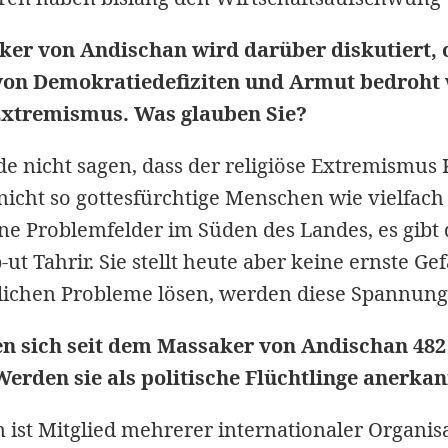
r von Andischan wird darüber diskutiert, ob
 von Demokratiedefiziten und Armut bedroht 
Extremismus. Was glauben Sie?
e nicht sagen, dass der religiöse Extremismus 
 nicht so gottesfürchtige Menschen wie vielfa
lne Problemfelder im Süden des Landes, es gibt d
ut Tahrir. Sie stellt heute aber keine ernste G
tlichen Probleme lösen, werden diese Spannun
ten sich seit dem Massaker von Andischan 482
Werden sie als politische Flüchtlinge anerka
n ist Mitglied mehrerer internationaler Organis