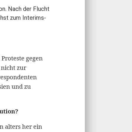
ion. Nach der Flucht
hst zum Interims-
 Proteste gegen
nicht zur
rrespondenten
sien und zu
ution?
n alters her ein