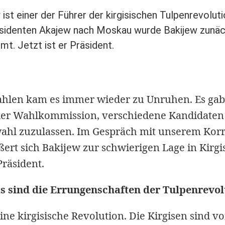
st einer der Führer der kirgisischen Tulpenrevolut
sidenten Akajew nach Moskau wurde Bakijew zunäc
t. Jetzt ist er Präsident.
ahlen kam es immer wieder zu Unruhen. Es gab
er Wahlkommission, verschiedene Kandidaten 
wahl zuzulassen. Im Gespräch mit unserem Ko
ert sich Bakijew zur schwierigen Lage in Kirgi
Präsident.
s sind die Errungenschaften der Tulpenrevol
ine kirgisische Revolution. Die Kirgisen sind vo