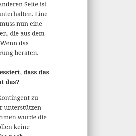
anderen Seite ist
unterhalten. Eine
 muss nun eine
nen, die aus dem
. Wenn das
rung beraten.
ressiert, dass das
mt das?
 Kontingent zu
ir unterstützen
ahmen wurde die
ollen keine