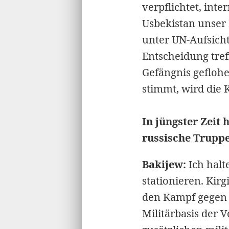
verpflichtet, inte
Usbekistan unser 
unter UN-Aufsich
Entscheidung tref
Gefängnis geflohe
stimmt, wird die
In jüngster Zeit 
russische Trupp
Bakijew:
Ich halte
stationieren. Kirg
den Kampf gegen 
Militärbasis der V