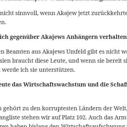
nicht sinnvoll, wenn Akajew jetzt zurückkehrt
en.
sich gegenüber Akajews Anhängern verhalten
n Beamten aus Akajews Umfeld gibt es nicht w
gisien braucht diese Leute, und wenn sie bereit 
, werde ich sie unterstützen.
eute das Wirtschaftswachstum und die Schaf
n gehört zu den korruptesten Ländern der Welt,
angliste stehen wir auf Platz 102. Auch das Arm
oren haben bislang den Wirtschaftsaufschwung 