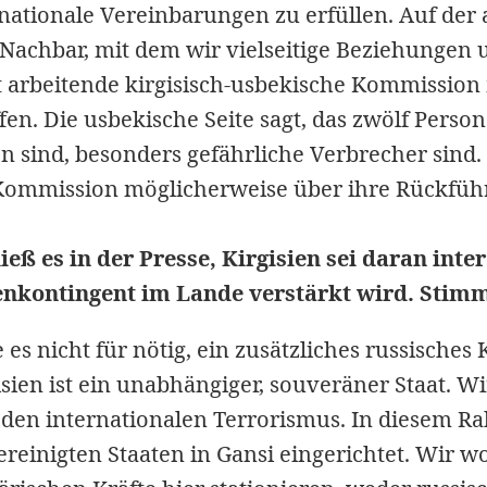
rnationale Vereinbarungen zu erfüllen. Auf der 
Nachbar, mit dem wir vielseitige Beziehungen 
t arbeitende kirgisisch-usbekische Kommission
fen. Die usbekische Seite sagt, das zwölf Perso
n sind, besonders gefährliche Verbrecher sind
 Kommission möglicherweise über ihre Rückfüh
hieß es in der Presse, Kirgisien sei daran inte
enkontingent im Lande verstärkt wird. Stim
 es nicht für nötig, ein zusätzliches russisches
isien ist ein unabhängiger, souveräner Staat. W
den internationalen Terrorismus. In diesem R
ereinigten Staaten in Gansi eingerichtet. Wir w