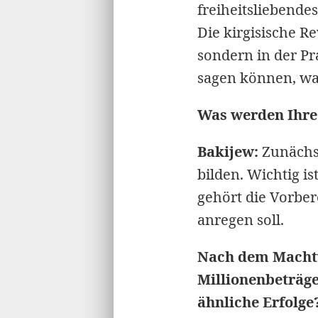
freiheitsliebende
Die kirgisische Re
sondern in der Pra
sagen können, was
Was werden Ihre 
Bakijew:
Zunächs
bilden. Wichtig i
gehört die Vorbe
anregen soll.
Nach dem Machtw
Millionenbeträge
ähnliche Erfolge