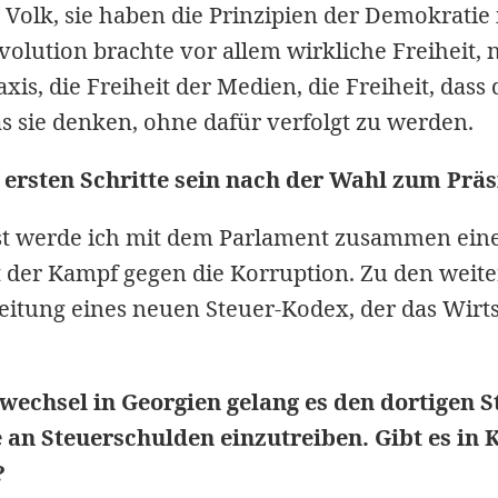
s Volk, sie haben die Prinzipien der Demokratie
volution brachte vor allem wirkliche Freiheit, 
xis, die Freiheit der Medien, die Freiheit, das
 sie denken, ohne dafür verfolgt zu werden.
ersten Schritte sein nach der Wahl zum Prä
t werde ich mit dem Parlament zusammen ein
st der Kampf gegen die Korruption. Zu den wei
reitung eines neuen Steuer-Kodex, der das Wir
echsel in Georgien gelang es den dortigen 
 an Steuerschulden einzutreiben. Gibt es in K
?