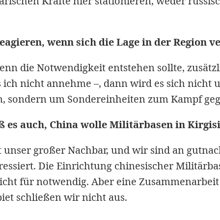
tärischen Kräfte hier stationieren, weder russi
eagieren, wenn sich die Lage in der Region v
enn die Notwendigkeit entstehen sollte, zusätzl
s ich nicht annehme –, dann wird es sich nich
, sondern um Sondereinheiten zum Kampf gege
ß es auch, China wolle Militärbasen in Kirgis
t unser großer Nachbar, und wir sind an gutna
essiert. Die Einrichtung chinesischer Militärb
nicht für notwendig. Aber eine Zusammenarbeit
t schließen wir nicht aus.