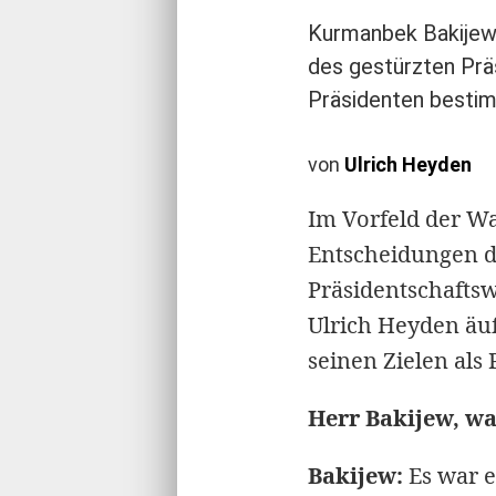
Kurmanbek Bakijew i
des gestürzten Prä
Präsidenten bestimm
von
Ulrich Heyden
Im Vorfeld der W
Entscheidungen d
Präsidentschafts
Ulrich Heyden äuß
seinen Zielen als 
Herr Bakijew, wa
Bakijew:
Es war e