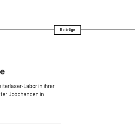
Beiträge
de
iterlaser-Labor in ihrer
ster Jobchancen in