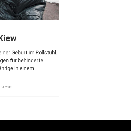
 Kiew
einer Geburt im Rollstuhl.
ngen für behinderte
hrige in einem
5.04.2013