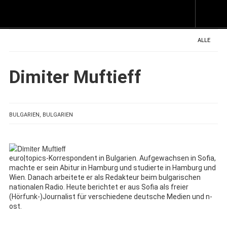
Z
I
s
ALLE
Dimiter Muftieff
BULGARIEN, BULGARIEN
euro|topics-Korrespondent in Bulgarien. Aufgewachsen in Sofia,
machte er sein Abitur in Hamburg und studierte in Hamburg und
Wien. Danach arbeitete er als Redakteur beim bulgarischen
nationalen Radio. Heute berichtet er aus Sofia als freier
(Hörfunk-)Journalist für verschiedene deutsche Medien und n-
ost.