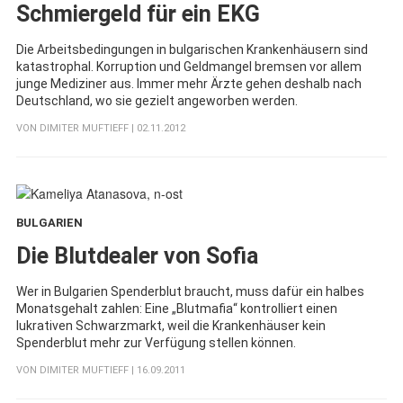
Schmiergeld für ein EKG
Die Arbeitsbedingungen in bulgarischen Krankenhäusern sind
katastrophal. Korruption und Geldmangel bremsen vor allem
junge Mediziner aus. Immer mehr Ärzte gehen deshalb nach
Deutschland, wo sie gezielt angeworben werden.
VON
DIMITER MUFTIEFF
| 02.11.2012
BULGARIEN
:
Die Blutdealer von Sofia
Wer in Bulgarien Spenderblut braucht, muss dafür ein halbes
Monatsgehalt zahlen: Eine „Blutmafia“ kontrolliert einen
lukrativen Schwarzmarkt, weil die Krankenhäuser kein
Spenderblut mehr zur Verfügung stellen können.
VON
DIMITER MUFTIEFF
| 16.09.2011