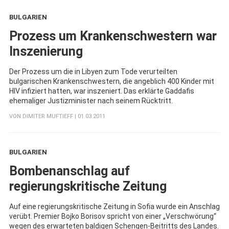
BULGARIEN
:
Prozess um Krankenschwestern war
Inszenierung
Der Prozess um die in Libyen zum Tode verurteilten
bulgarischen Krankenschwestern, die angeblich 400 Kinder mit
HIV infiziert hatten, war inszeniert. Das erklärte Gaddafis
ehemaliger Justizminister nach seinem Rücktritt.
VON
DIMITER MUFTIEFF
| 01.03.2011
BULGARIEN
:
Bombenanschlag auf
regierungskritische Zeitung
Auf eine regierungskritische Zeitung in Sofia wurde ein Anschlag
verübt. Premier Bojko Borisov spricht von einer „Verschwörung“
wegen des erwarteten baldigen Schengen-Beitritts des Landes.