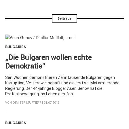
Beiträge
BULGARIEN
:
„Die Bulgaren wollen echte
Demokratie“
Seit Wochen demonstrieren Zehntausende Bulgaren gegen
Korruption, Vetternwirtschaft und die erst sei Mai amtierende
Regierung. Der 44-jährige Blogger Asen Genov hat die
Protestbewegung ins Leben gerufen.
VON
DIMITER MUFTIEFF
| 31.07.2013
BULGARIEN
: