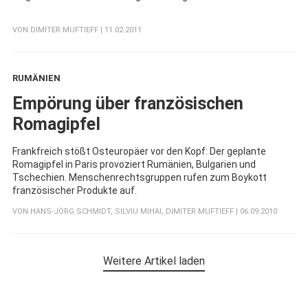
VON
DIMITER MUFTIEFF
| 11.02.2011
RUMÄNIEN
:
Empörung über französischen
Romagipfel
Frankfreich stößt Osteuropäer vor den Kopf: Der geplante
Romagipfel in Paris provoziert Rumänien, Bulgarien und
Tschechien. Menschenrechtsgruppen rufen zum Boykott
französischer Produkte auf.
VON
HANS-JÖRG SCHMIDT
,
SILVIU MIHAI
,
DIMITER MUFTIEFF
| 06.09.2010
Weitere Artikel laden