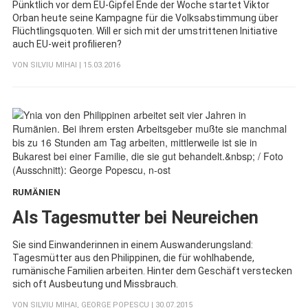
Pünktlich vor dem EU-Gipfel Ende der Woche startet Viktor
Orban heute seine Kampagne für die Volksabstimmung über
Flüchtlingsquoten. Will er sich mit der umstrittenen Initiative
auch EU-weit profilieren?
VON
SILVIU MIHAI
| 15.03.2016
RUMÄNIEN
:
Als Tagesmutter bei Neureichen
Sie sind Einwanderinnen in einem Auswanderungsland:
Tagesmütter aus den Philippinen, die für wohlhabende,
rumänische Familien arbeiten. Hinter dem Geschäft verstecken
sich oft Ausbeutung und Missbrauch.
VON
SILVIU MIHAI
,
GEORGE POPESCU
| 30.07.2015