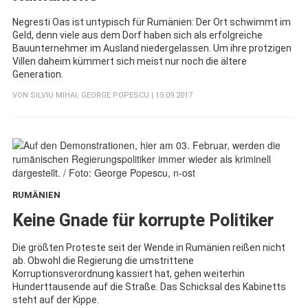
Negresti Oas ist untypisch für Rumänien: Der Ort schwimmt im
Geld, denn viele aus dem Dorf haben sich als erfolgreiche
Bauunternehmer im Ausland niedergelassen. Um ihre protzigen
Villen daheim kümmert sich meist nur noch die ältere
Generation.
VON
SILVIU MIHAI
,
GEORGE POPESCU
| 15.09.2017
RUMÄNIEN
:
Keine Gnade für korrupte Politiker
Die größten Proteste seit der Wende in Rumänien reißen nicht
ab. Obwohl die Regierung die umstrittene
Korruptionsverordnung kassiert hat, gehen weiterhin
Hunderttausende auf die Straße. Das Schicksal des Kabinetts
steht auf der Kippe.