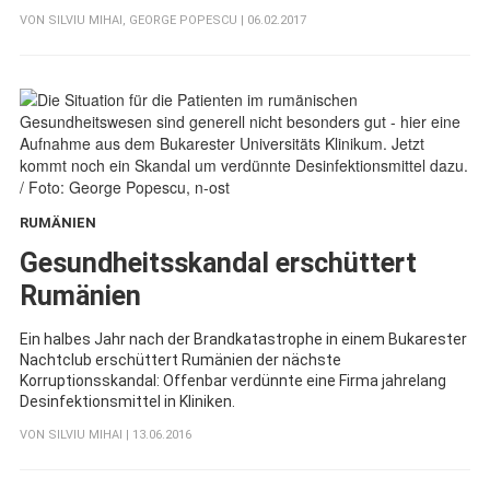
VON
SILVIU MIHAI
,
GEORGE POPESCU
| 06.02.2017
RUMÄNIEN
:
Gesundheitsskandal erschüttert
Rumänien
Ein halbes Jahr nach der Brandkatastrophe in einem Bukarester
Nachtclub erschüttert Rumänien der nächste
Korruptionsskandal: Offenbar verdünnte eine Firma jahrelang
Desinfektionsmittel in Kliniken.
VON
SILVIU MIHAI
| 13.06.2016