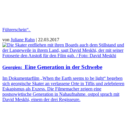
Führerschein“.
von
Juliane Rahn
| 22.03.2017
Eine Generation in der Schwebe
Georgien
:
Im Dokumentarfilm „When the Earth seems to be light“ begeben
sich georgische Skater an verlassene Orte in Tiflis und zelebrieren
Eskapismus als Exzess. Die Filmemacher zeigen eine
postsowjetische Generation in Nahaufnahme. ostpol sprach mit
David Meskhi, einem der drei Regisseure.