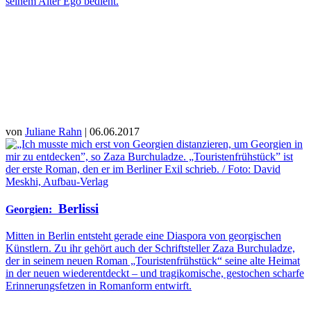
seinem Alter Ego bedient.
von
Juliane Rahn
| 06.06.2017
Berlissi
Georgien
:
Mitten in Berlin entsteht gerade eine Diaspora von georgischen
Künstlern. Zu ihr gehört auch der Schriftsteller Zaza Burchuladze,
der in seinem neuen Roman „Touristenfrühstück“ seine alte Heimat
in der neuen wiederentdeckt – und tragikomische, gestochen scharfe
Erinnerungsfetzen in Romanform entwirft.