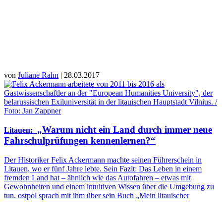
von
Juliane Rahn
| 28.03.2017
„Warum nicht ein Land durch immer neue
Litauen
:
Fahrschulprüfungen kennenlernen?“
Der Historiker Felix Ackermann machte seinen Führerschein in
Litauen, wo er fünf Jahre lebte. Sein Fazit: Das Leben in einem
fremden Land hat – ähnlich wie das Autofahren – etwas mit
Gewohnheiten und einem intuitiven Wissen über die Umgebung zu
tun. ostpol sprach mit ihm über sein Buch „Mein litauischer