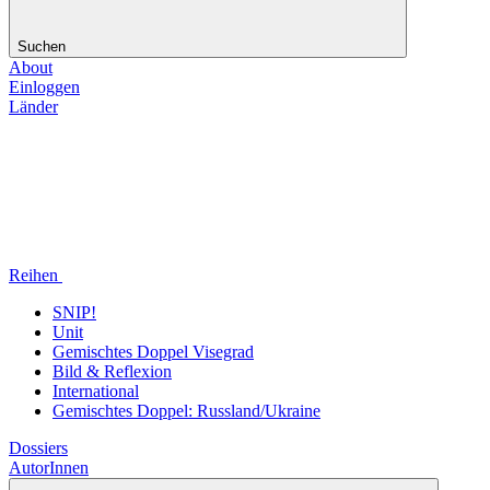
Suchen
About
Einloggen
Länder
Reihen
SNIP!
Unit
Gemischtes Doppel Visegrad
Bild & Reflexion
International
Gemischtes Doppel: Russland/Ukraine
Dossiers
AutorInnen