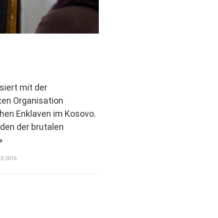
siert mit der
xen Organisation
hen Enklaven im Kosovo.
den der brutalen
10.2016