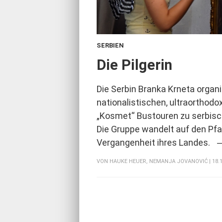
SERBIEN
:
Die Pilgerin
Die Serbin Branka Krneta organi
nationalistischen, ultraorthodo
„Kosmet“ Bustouren zu serbisc
Die Gruppe wandelt auf den Pfa
Vergangenheit ihres Landes.
VON
HAUKE HEUER
,
NEMANJA JOVANOVIĆ
| 18.