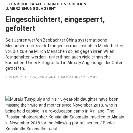
ETHNISCHE KASACHEN IN CHINESISCHEN
„UMERZIEHUNGSLAGERN“
:
Eingeschüchtert, eingesperrt,
gefoltert
Seit Jahren werfen Beobachter China systematische
Menschenrechtsverletzungen an muslimischen Minderheiten
vor. Bis zu eine Million Menschen sollen gegen ihren Willen
festgehalten werden - unter ihnen auch viele ethnische
Kasachen. Unser Fotograf hat in Almaty Angehörige der Opfer
getroffen.
VON
FRITZ TUDYKA
,
KONSTANTIN SALOMATIN
| 12.02.2019