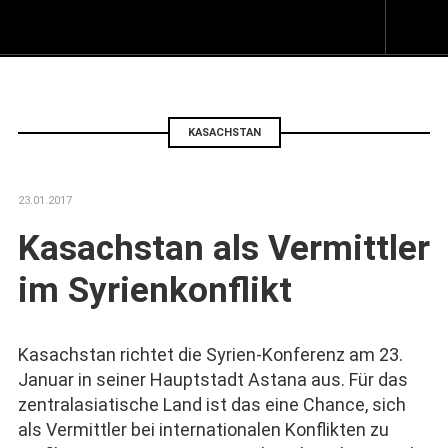
Z
I
s
KASACHSTAN
23.01.2017
Kasachstan als Vermittler
im Syrienkonflikt
Kasachstan richtet die Syrien-Konferenz am 23.
Januar in seiner Hauptstadt Astana aus. Für das
zentralasiatische Land ist das eine Chance, sich
als Vermittler bei internationalen Konflikten zu