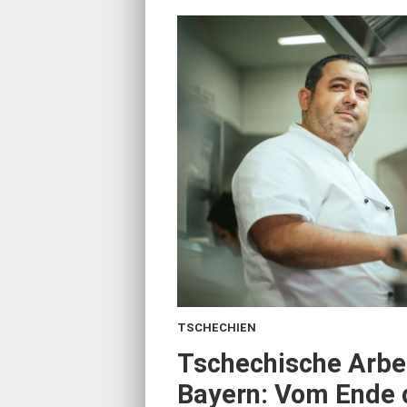
TSCHECHIEN
:
Tschechische Arbei
Bayern: Vom Ende d