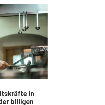
tskräfte in
er billigen