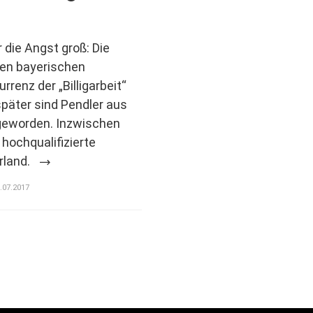
r die Angst groß: Die
en bayerischen
renz der „Billigarbeit“
päter sind Pendler aus
geworden. Inzwischen
hochqualifizierte
rland.
8.07.2017