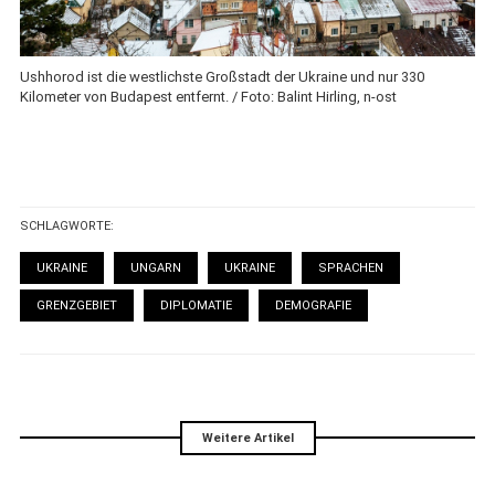
Ushhorod ist die westlichste Großstadt der Ukraine und nur 330
Kilometer von Budapest entfernt. / Foto: Balint Hirling, n-ost
SCHLAGWORTE:
UKRAINE
UNGARN
UKRAINE
SPRACHEN
GRENZGEBIET
DIPLOMATIE
DEMOGRAFIE
Weitere Artikel