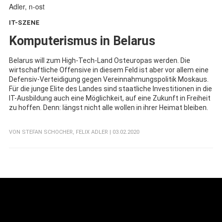
IT-SZENE
:
Komputerismus in Belarus
Belarus will zum High-Tech-Land Osteuropas werden. Die
wirtschaftliche Offensive in diesem Feld ist aber vor allem eine
Defensiv-Verteidigung gegen Vereinnahmungspolitik Moskaus.
Für die junge Elite des Landes sind staatliche Investitionen in die
IT-Ausbildung auch eine Möglichkeit, auf eine Zukunft in Freiheit
zu hoffen. Denn: längst nicht alle wollen in ihrer Heimat bleiben.
VON
STEFAN SCHOCHER
,
FELIX ADLER
| 03.02.2020