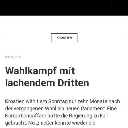
Z
I
s
KROATIEN
08.09.2016
Wahlkampf mit
lachendem Dritten
Kroatien wählt am Sonntag nur zehn Monate nach
der vergangenen Wahl ein neues Parlament. Eine
Korruptionsaffäre hatte die Regierung zu Fall
gebracht. Nutznießer könnte wieder die