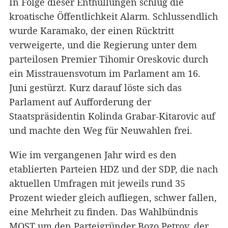
In Folge dieser Enthüllungen schlug die
kroatische Öffentlichkeit Alarm. Schlussendlich
wurde Karamako, der einen Rücktritt
verweigerte, und die Regierung unter dem
parteilosen Premier Tihomir Oreskovic durch
ein Misstrauensvotum im Parlament am 16.
Juni gestürzt. Kurz darauf löste sich das
Parlament auf Aufforderung der
Staatspräsidentin Kolinda Grabar-Kitarovic auf
und machte den Weg für Neuwahlen frei.
Wie im vergangenen Jahr wird es den
etablierten Parteien HDZ und der SDP, die nach
aktuellen Umfragen mit jeweils rund 35
Prozent wieder gleich aufliegen, schwer fallen,
eine Mehrheit zu finden. Das Wahlbündnis
MOST um den Parteigründer Bozo Petrov, der