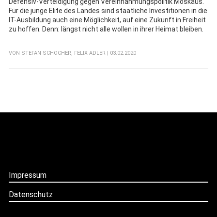
Defensiv-Verteidigung gegen Vereinnahmungspolitik Moskaus.
Für die junge Elite des Landes sind staatliche Investitionen in die
IT-Ausbildung auch eine Möglichkeit, auf eine Zukunft in Freiheit
zu hoffen. Denn: längst nicht alle wollen in ihrer Heimat bleiben.
VON
STEFAN SCHOCHER
,
FELIX ADLER
| 03.02.2020
Impressum
Datenschutz