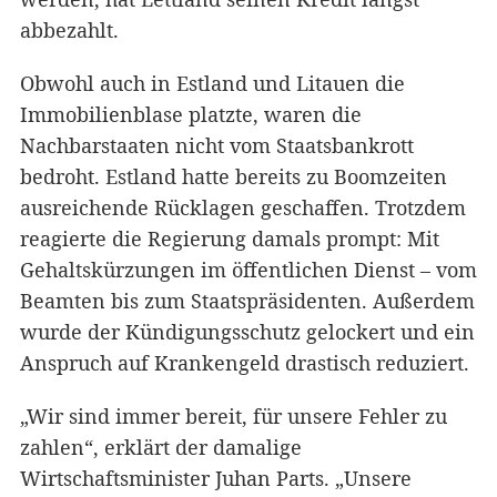
abbezahlt.
Obwohl auch in Estland und Litauen die
Immobilienblase platzte, waren die
Nachbarstaaten nicht vom Staatsbankrott
bedroht. Estland hatte bereits zu Boomzeiten
ausreichende Rücklagen geschaffen. Trotzdem
reagierte die Regierung damals prompt: Mit
Gehaltskürzungen im öffentlichen Dienst – vom
Beamten bis zum Staatspräsidenten. Außerdem
wurde der Kündigungsschutz gelockert und ein
Anspruch auf Krankengeld drastisch reduziert.
„Wir sind immer bereit, für unsere Fehler zu
zahlen“, erklärt der damalige
Wirtschaftsminister Juhan Parts. „Unsere