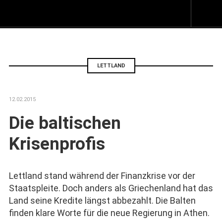
Z
I
s
LETTLAND
12.02.2015
Die baltischen
Krisenprofis
Lettland stand während der Finanzkrise vor der
Staatspleite. Doch anders als Griechenland hat das
Land seine Kredite längst abbezahlt. Die Balten
finden klare Worte für die neue Regierung in Athen.