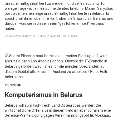
Unrechtmäßig inhaftiert zu werden - und sei es auch nur für
wenige Tage - ist ein einschneidendes Erlebnis. Maxim Sarychau
porträtierte ehemalige unrechtmäßig Inhaftierte in Belarus. Er
spricht mit ihnen über ihre Haft, über die Situation in Belarus und
darüber, was sie in dieser ihnen “gestohlenen Zeit“ verpasst
haben.
VON
MAXIM SARYCHAU
,
AMELIE SACHS
| 19.12.2019
IT-SZENE
:
Komputerismus in Belarus
Belarus will zum High-Tech-Land Osteuropas werden. Die
wirtschaftliche Offensive in diesem Feld ist aber vor allem eine
Defensiv-Verteidigung gegen Vereinnahmungspolitik Moskaus.