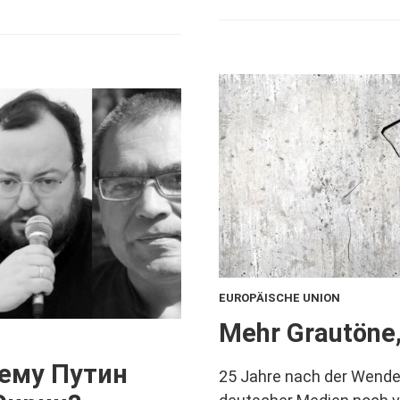
EUROPÄISCHE UNION
:
Mehr Grautöne, 
чему Путин
25 Jahre nach der Wende 