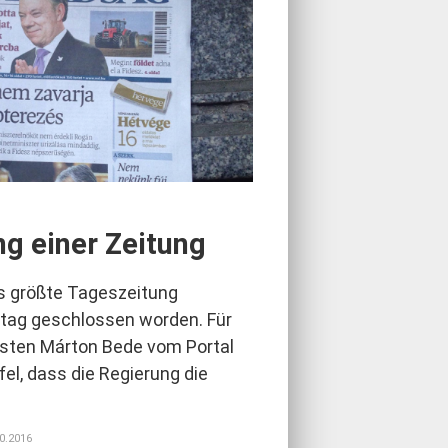
g einer Zeitung
s größte Tageszeitung
ag geschlossen worden. Für
isten Márton Bede vom Portal
el, dass die Regierung die
10.2016