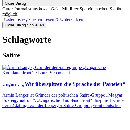
Close Dialog
Guter Journalismus kostet Geld. Mit Ihrer Spende machen Sie ihn
möglich!
Kostenlos registrieren
Lesen & Unterstützen
Close Dialog
Schließen
Schlagworte
Satire
„Wir überspitzen die Sprache der Parteien“
Ungarn
:
Armin Langer ist Gründer der politischen Satire-Gruppe „Magyar
Fokhagymafront“, „Ungarische Knoblauchfront“. Inspiriert wurde
der 22-Jährige von der Leipziger Satire-Gruppe „Front deutscher