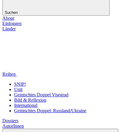
Suchen
About
Einloggen
Länder
Reihen
SNIP!
Unit
Gemischtes Doppel Visegrad
Bild & Reflexion
International
Gemischtes Doppel: Russland/Ukraine
Dossiers
AutorInnen