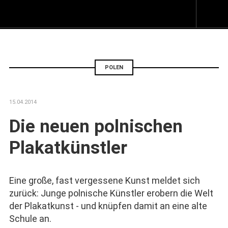
Z
I
s
POLEN
15.04.2014
Die neuen polnischen
Plakatkünstler
Eine große, fast vergessene Kunst meldet sich
zurück: Junge polnische Künstler erobern die Welt
der Plakatkunst - und knüpfen damit an eine alte
Schule an.