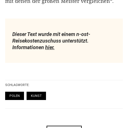
mit denen der großen Meister vergleichen“.
Dieser Text wurde mit einem n-ost-
Reisekostenzuschuss unterstützt.
Informationen
hier.
SCHLAGWORTE:
POLEN
KUNST